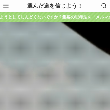
選んだ道を信じよう！
【無