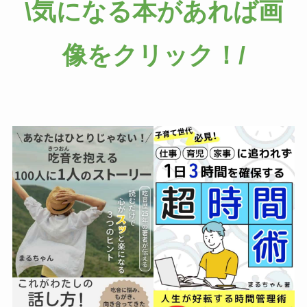
\気になる本があれば画
像をクリック！/